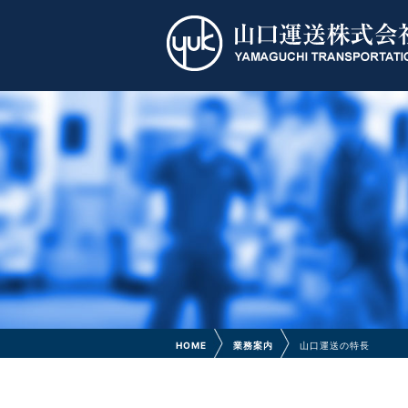
HOME
業務案内
山口運送の特長