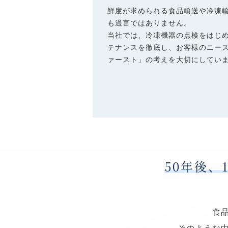
鮮度が求められる食品輸送や冷凍
も過言ではありません。
当社では、冷凍機器の点検をはじ
テナンスを徹底し、お客様のニー
ァースト」の考えを大切にしてい
50年後、
食
そのような