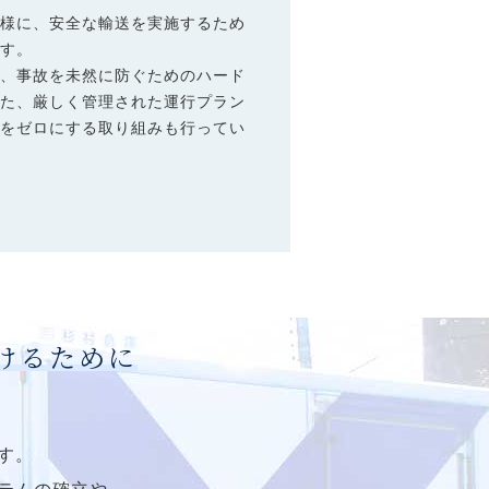
同様に、安全な輸送を実施するため
ます。
し、事故を未然に防ぐためのハード
また、厳しく管理された運行プラン
故をゼロにする取り組みも行ってい
続けるために
す。
テムの確立や