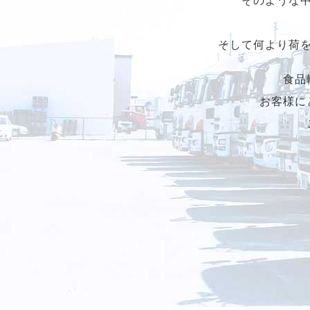
そして何より荷
食品
お客様に