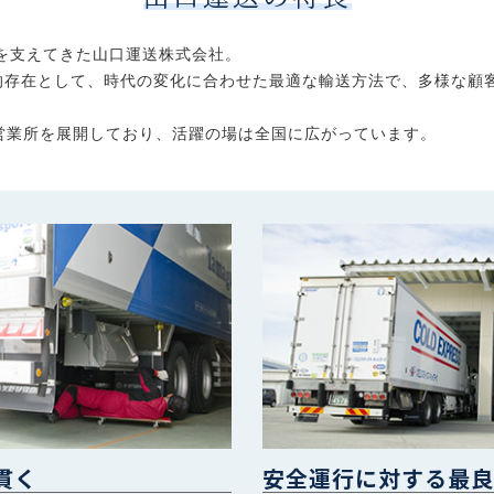
を支えてきた山口運送株式会社。
的存在として、時代の変化に合わせた最適な輸送方法で、多様な顧
営業所を展開しており、活躍の場は全国に広がっています。
貫く
安全運行に対する最