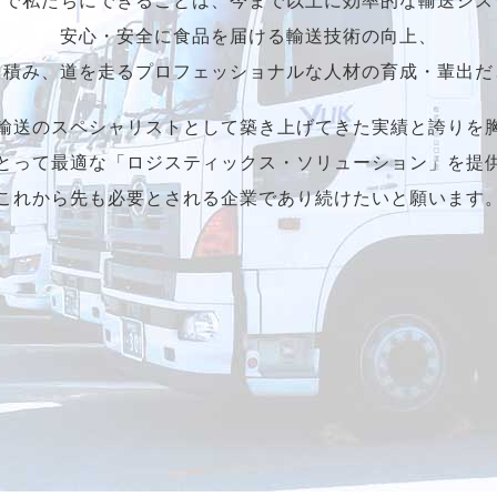
安心・安全に食品を届ける輸送技術の向上、
を積み、道を走るプロフェッショナルな人材の育成・輩出だ
輸送のスペシャリストとして築き上げてきた実績と誇りを
とって最適な「ロジスティックス・ソリューション」を提
これから先も必要とされる企業であり続けたいと願います