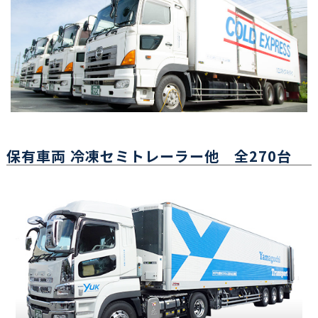
保有車両 冷凍セミトレーラー他 全270台