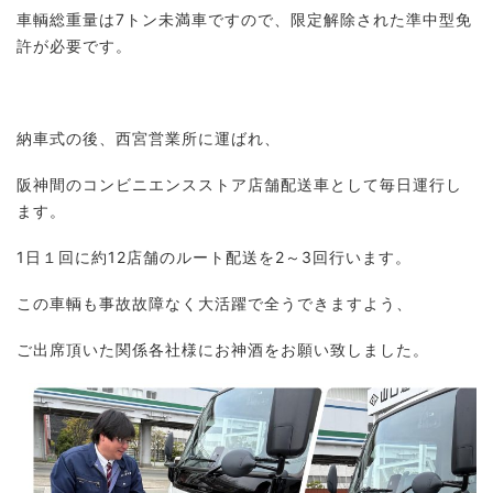
車輌総重量は7トン未満車ですので、限定解除された準中型免
許が必要です。
納車式の後、西宮営業所に運ばれ、
阪神間のコンビニエンスストア店舗配送車として毎日運行し
ます。
1日１回に約12店舗のルート配送を2～3回行います。
この車輌も事故故障なく大活躍で全うできますよう、
ご出席頂いた関係各社様にお神酒をお願い致しました。